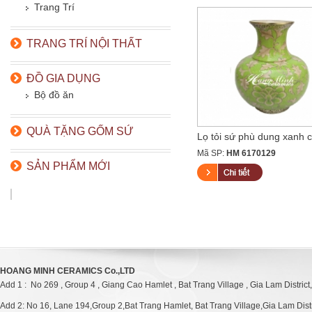
Trang Trí
TRANG TRÍ NỘI THẤT
ĐỒ GIA DỤNG
Bộ đồ ăn
QUÀ TẶNG GỐM SỨ
Lọ tỏi sứ phù dung xanh c
Mã SP:
HM 6170129
SẢN PHẨM MỚI
HOANG MINH CERAMICS Co.,LTD
Add 1 : No 269 , Group 4 , Giang Cao Hamlet , Bat Trang Village , Gia Lam District
Add 2: No 16, Lane 194,Group 2,Bat Trang Hamlet, Bat Trang Village,Gia Lam Distri