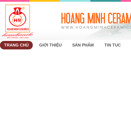
TRANG CHỦ
GIỚI THIỆU
SẢN PHẨM
TIN TUC