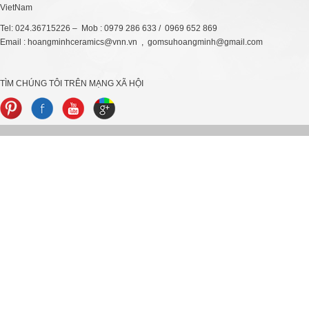
VietNam
Tel: 024.36715226 – Mob : 0979 286 633 / 0969 652 869
Email : hoangminhceramics@vnn.vn , gomsuhoangminh@gmail.com
TÌM CHÚNG TÔI TRÊN MẠNG XÃ HỘI