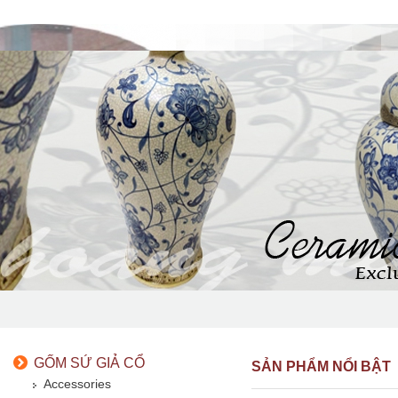
GỐM SỨ GIẢ CỔ
SẢN PHẨM NỔI BẬT
Accessories