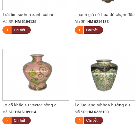
Trái tim sứ hoa xanh coban ...
Thánh giá sứ hoa đỏ chạm đồn
Mã SP:
HM 6194135
Mã SP:
HM 6216133
Lọ cổ khấc sứ vector hồng c...
Lọ lục lăng sứ hoa hướng dư...
Mã SP:
HM 6189114
Mã SP:
HM 6226109