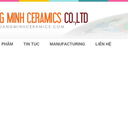
 PHẨM
TIN TUC
MANUFACTURING
LIÊN HỆ