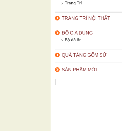
Trang Trí
TRANG TRÍ NỘI THẤT
ĐỒ GIA DỤNG
Bộ đồ ăn
QUÀ TẶNG GỐM SỨ
SẢN PHẨM MỚI