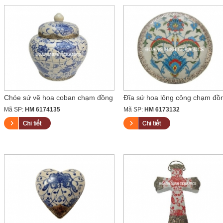
Chóe sứ vẽ hoa coban chạm đồng
Đĩa sứ hoa lông công chạm đồ
Mã SP:
HM 6174135
Mã SP:
HM 6173132