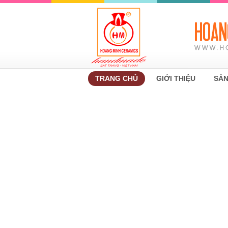
TRANG CHỦ
GIỚI THIỆU
SẢN