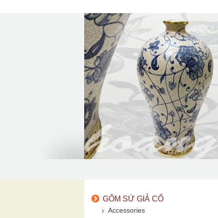
GỐM SỨ GIẢ CỔ
Accessories