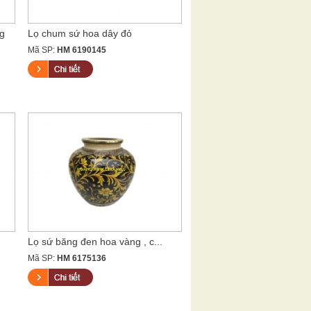
g
Lọ chum sứ hoa dây đỏ
Mã SP:
HM 6190145
Lọ sứ băng đen hoa vàng , c...
Mã SP:
HM 6175136