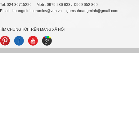
Tel: 024.36715226 – Mob : 0979 286 633 / 0969 652 869
Email : hoangminhceramics@vnn.vn , gomsuhoangminh@gmail.com
TÌM CHÚNG TÔI TRÊN MẠNG XÃ HỘI