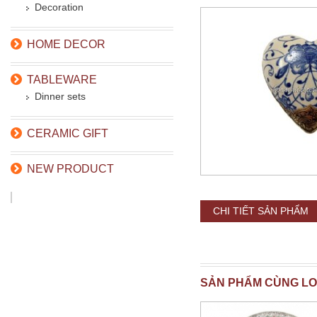
Decoration
HOME DECOR
TABLEWARE
Dinner sets
CERAMIC GIFT
NEW PRODUCT
CHI TIẾT SẢN PHẨM
SẢN PHẨM CÙNG LO