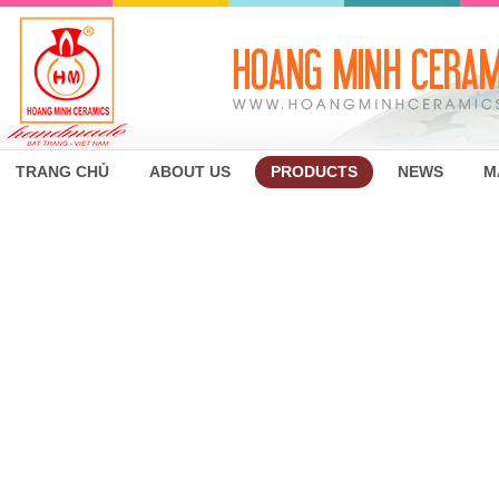
TRANG CHỦ
ABOUT US
PRODUCTS
NEWS
M