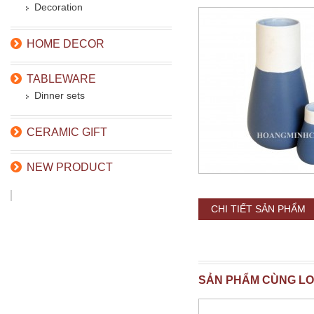
Decoration
HOME DECOR
TABLEWARE
Dinner sets
CERAMIC GIFT
NEW PRODUCT
CHI TIẾT SẢN PHẨM
SẢN PHẨM CÙNG LO