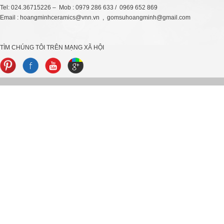
Tel: 024.36715226 – Mob : 0979 286 633 / 0969 652 869
Email : hoangminhceramics@vnn.vn , gomsuhoangminh@gmail.com
TÌM CHÚNG TÔI TRÊN MẠNG XÃ HỘI