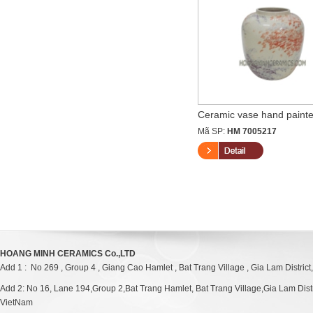
Ceramic pipe Vase of white ...
Ceramic vase hand painted 
Mã SP:
HM 7001223
Mã SP:
HM 7005217
HOANG MINH CERAMICS Co.,LTD
Add 1 : No 269 , Group 4 , Giang Cao Hamlet , Bat Trang Village , Gia Lam District
Add 2: No 16, Lane 194,Group 2,Bat Trang Hamlet, Bat Trang Village,Gia Lam Distri
VietNam