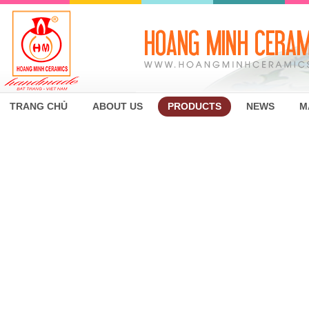
TRANG CHỦ
ABOUT US
PRODUCTS
NEWS
M